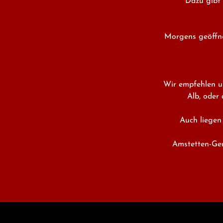
Dazu gibt 
Morgens geöffne
Wir empfehlen un
Alb, oder
Auch liegen
Amstetten-Ger