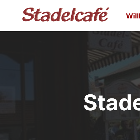
Wil
Stad