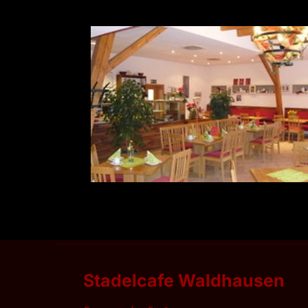
Stadelcafe Waldhausen