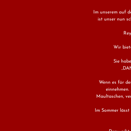
Im unserem auf de
ist unser nun s
Rey
Wir biet
Sie habe
„DAN
Wenn es für de
einnehmen. 
Maultaschen, ver
Im Sommer lässt s