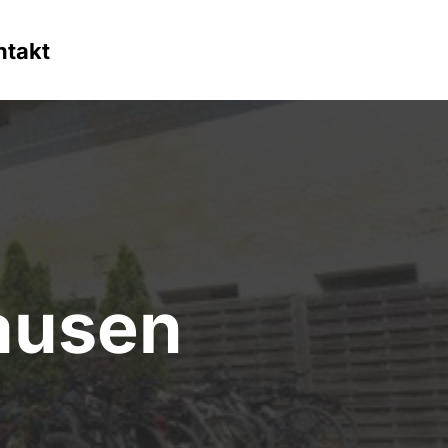
ntakt
ausen