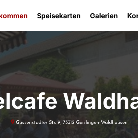
lkommen
Speisekarten
Galerien
Ko
elcafe Waldh
Gussenstadter Str. 9
, 
73312
Geislingen-Waldhausen