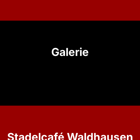
Galerie
Stadelcafé Waldhausen